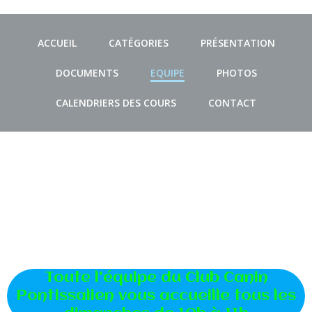
ACCUEIL
CATÉGORIES
PRÉSENTATION
DOCUMENTS
EQUIPE
PHOTOS
CALENDRIERS DES COURS
CONTACT
Bienvenue sur le
site du Club Canin
Pontissalien
Toute l'équipe du Club Canin
Pontissalien vous accueille tous les